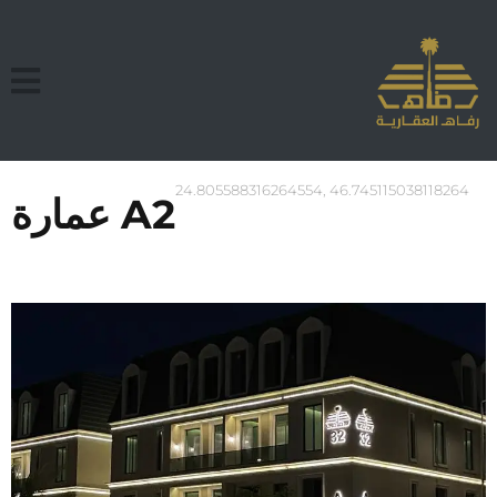
24.805588316264554, 46.745115038118264
عمارة A2