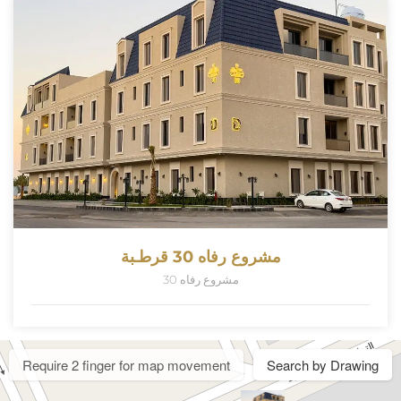
مشروع رفاه 30 قرطـبة
مشروع رفاه 30
Require 2 finger for map movement
Search by Drawing