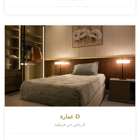
عمارة D
الرياض حي قرطبة