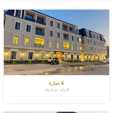
عمارة E
الرياض حي قرطبة