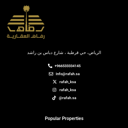
الرياض، حي قرطبة ، شارع دباس بن راشد
+966533334145
Info@rafah.sa
rafah_ksa
rafah_ksa
@rafah.sa
Popular Properties