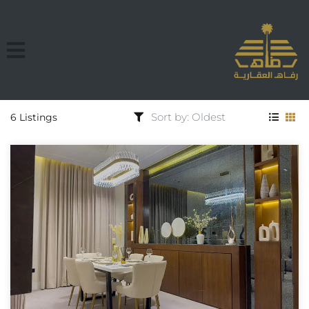
6 Listings