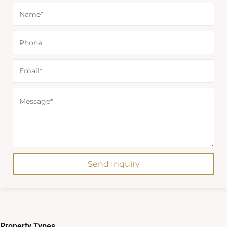
Send Inquiry
Property Types