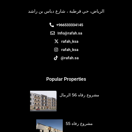
الرياض، حي قرطبة ، شارع دباس بن راشد
+966533334145
Info@rafah.sa
rafah_ksa
rafah_ksa
@rafah.sa
Popular Properties
مشروع رفاه 56 الرمال
مشروع رفاه 55